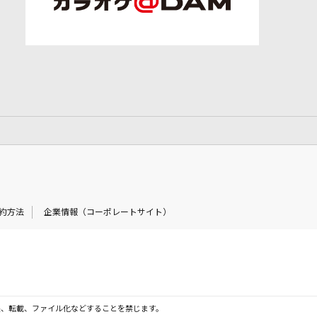
約方法
企業情報（コーポレートサイト）
製、転載、ファイル化などすることを禁じます。