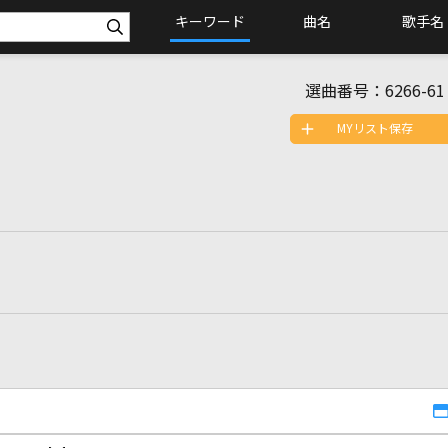
キーワード
曲名
歌手名
選曲番号：
6266-61
MYリスト保存