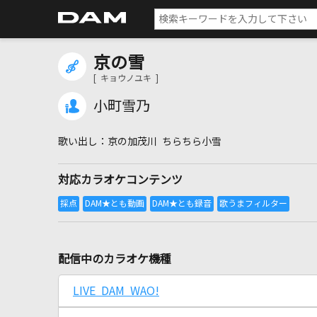
京の雪
[ キョウノユキ ]
小町雪乃
京の加茂川 ちらちら小雪
対応カラオケコンテンツ
配信中のカラオケ機種
LIVE DAM WAO!