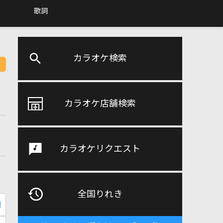
歌詞
カラオケ検索
カラオケ店舗検索
カラオケリクエスト
全国りれき