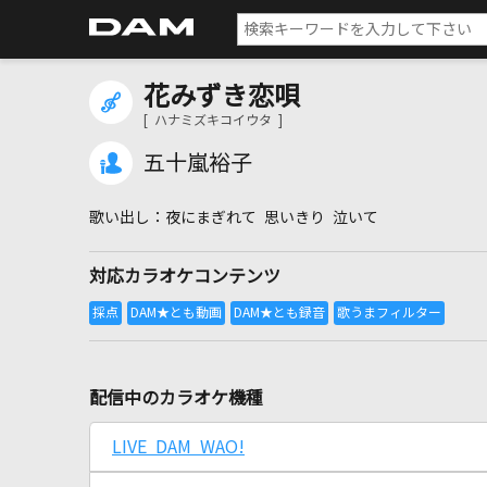
花みずき恋唄
[ ハナミズキコイウタ ]
五十嵐裕子
夜にまぎれて 思いきり 泣いて
対応カラオケコンテンツ
配信中のカラオケ機種
LIVE DAM WAO!