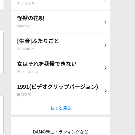
ヤングスキニー
怪獣の花唄
Vaundy
[生音]ふたりごと
RADWIMPS
女はそれを我慢できない
アン・ルイス
1991(ビデオクリップバージョン)
米津玄師
もっと見る
DAMの新曲・ランキングなど