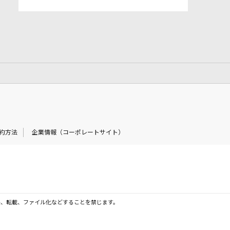
約方法
企業情報（コーポレートサイト）
製、転載、ファイル化などすることを禁じます。