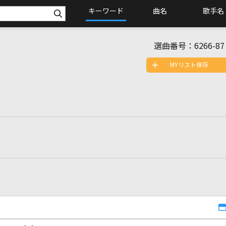
キーワード
曲名
歌手名
選曲番号：
6266-87
MYリスト保存