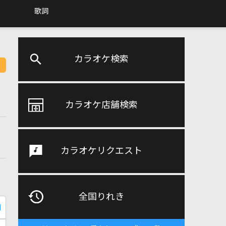
歌詞
カラオケ検索
カラオケ店舗検索
カラオケリクエスト
全国りれき