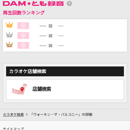
再生回数ランキング
DAMに会員登録・ログインして
カラオケをもっと楽しもう！
----
1
----
回
----
2
----
回
----
3
----
回
自宅でカラオケ歌い放題！
家族や友達と一緒に！練習にも！
カラオケ店舗検索
店舗検索
カラオケ検索
「ウォーキン・ザ・バルコニー」の詳細
サイトマップ