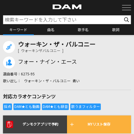
キーワード
曲名
歌手名
歌詞
ウォーキン・ザ・バルコニー
カラオケ検索
[ ウォーキンザバルコニー ]
フォー・ナイン・エース
カラオケ店舗検索
選曲番号：
6275-95
ウォーキン・ザ・バルコニー 青い
カラオケリクエスト
対応カラオケコンテンツ
全国りれき
リアルタイムで歌われている曲の一覧
デンモクアプリで予約
MYリスト保存