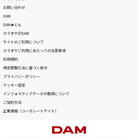
お問い合わせ
DAM
DAM★とも
カラオケ＠DAM
サイトのご利用について
カラオケご利用にあたっての注意事項
利用規約
特定商取引法に基づく表示
プライバシーポリシー
クッキー設定
インフォマティブデータの取得について
ご契約方法
企業情報（コーポレートサイト）