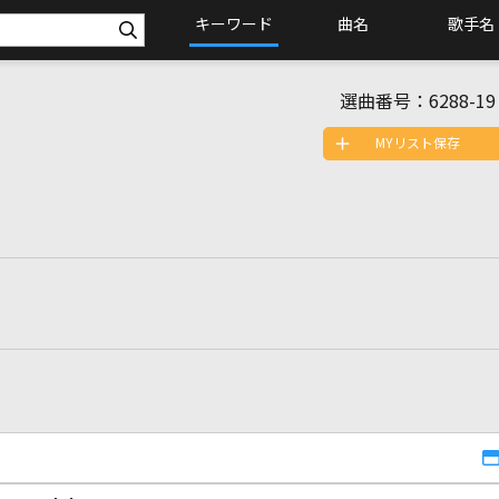
キーワード
曲名
歌手名
選曲番号：
6288-19
MYリスト保存