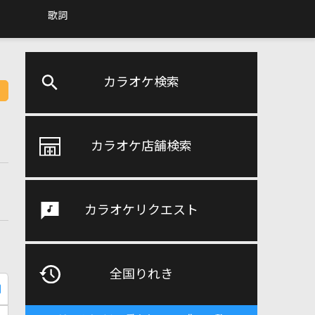
歌詞
カラオケ検索
カラオケ店舗検索
カラオケリクエスト
全国りれき