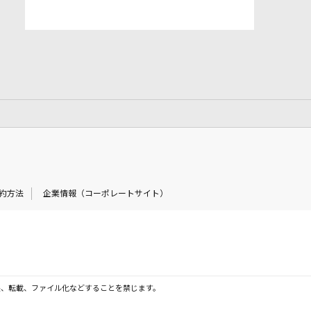
約方法
企業情報（コーポレートサイト）
製、転載、ファイル化などすることを禁じます。