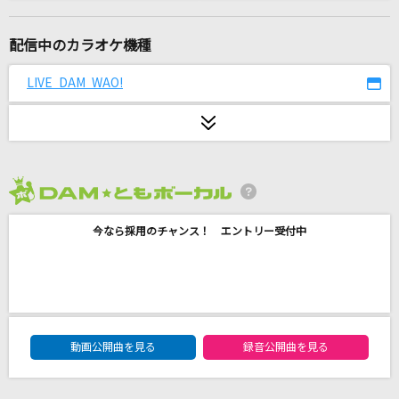
[生音]好きになった人
都はるみ
配信中のカラオケ機種
[生音]ロビンソン
LIVE DAM WAO!
スピッツ
[生音]綾
My Hair is Bad
2026年8月度
[生音]ふたりごと
今なら採用のチャンス！ エントリー受付中
RADWIMPS
Runner
爆風スランプ(BAKUFU-SLUMP)
DAM★ともボーカルエントリーランキング
あいつら全員同窓会
動画公開曲を見る
録音公開曲を見る
ずっと真夜中でいいのに。