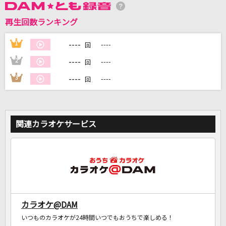
再生回数ランキング
DAMに会員登録・ログインして
----
1
----
回
カラオケをもっと楽しもう！
----
2
----
回
----
3
----
回
自宅でカラオケ歌い放題！
家族や友達と一緒に！練習にも！
関連カラオケサービス
カラオケ@DAM
いつものカラオケが24時間いつでもおうちで楽しめる！