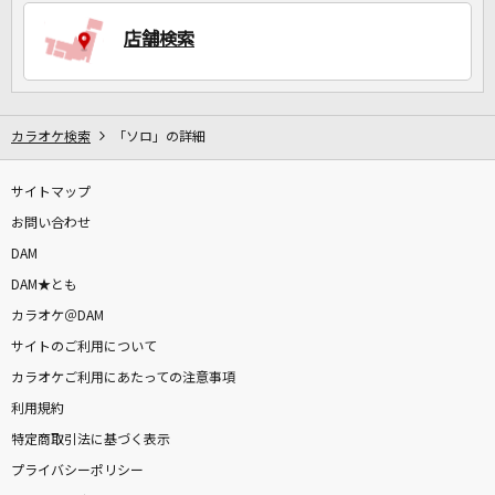
店舗検索
DAMに会員登録・ログインして
カラオケをもっと楽しもう！
カラオケ検索
「ソロ」の詳細
サイトマップ
お問い合わせ
自宅でカラオケ歌い放題！
家族や友達と一緒に！練習にも！
DAM
DAM★とも
カラオケ＠DAM
サイトのご利用について
カラオケご利用にあたっての注意事項
利用規約
特定商取引法に基づく表示
プライバシーポリシー