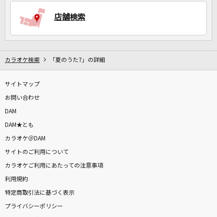
店舗検索
DAMに会員登録・ログインして
カラオケをもっと楽しもう！
カラオケ検索
「夏のうた7」の詳細
サイトマップ
お問い合わせ
自宅でカラオケ歌い放題！
家族や友達と一緒に！練習にも！
DAM
DAM★とも
カラオケ＠DAM
サイトのご利用について
カラオケご利用にあたっての注意事項
利用規約
特定商取引法に基づく表示
プライバシーポリシー