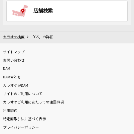
店舗検索
DAMに会員登録・ログインして
カラオケをもっと楽しもう！
カラオケ検索
「GS」の詳細
サイトマップ
自宅でカラオケ歌い放題！
家族や友達と一緒に！練習にも！
お問い合わせ
DAM
DAM★とも
カラオケ＠DAM
サイトのご利用について
カラオケご利用にあたっての注意事項
利用規約
特定商取引法に基づく表示
プライバシーポリシー