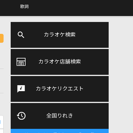
歌詞
カラオケ検索
カラオケ店舗検索
カラオケリクエスト
全国りれき