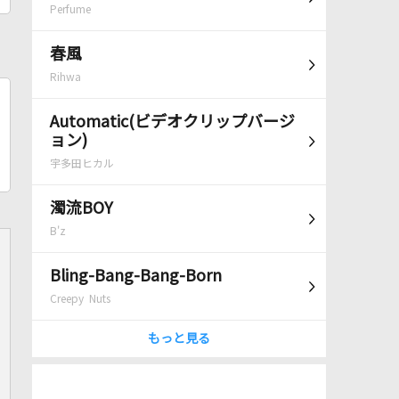
Perfume
春風
Rihwa
Automatic(ビデオクリップバージ
ョン)
宇多田ヒカル
濁流BOY
B'z
Bling-Bang-Bang-Born
Creepy Nuts
もっと見る