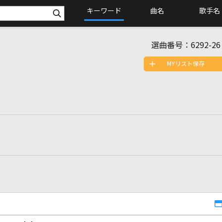
キーワード
曲名
歌手名
選曲番号：
6292-26
MYリスト保存