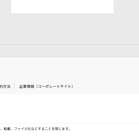
約方法
企業情報（コーポレートサイト）
製、転載、ファイル化などすることを禁じます。