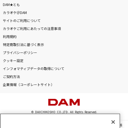
DAM★とも
カラオケ＠DAM
サイトのご利用について
カラオケご利用にあたっての注意事項
利用規約
特定商取引法に基づく表示
プライバシーポリシー
クッキー設定
インフォマティブデータの取得について
ご契約方法
企業情報（コーポレートサイト）
© DAIICHIKOSHO CO.,LTD. All Rights Reserved.
このサイトに掲載されている一切の文章・画像・写真・動画・音声等を、手段や形態