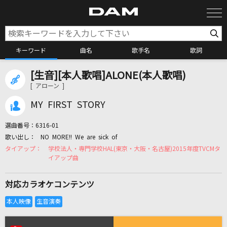
キーワード
曲名
歌手名
歌詞
[生音][本人歌唱]ALONE(本人歌唱)
カラオケ検索
[ アローン ]
MY FIRST STORY
カラオケ店舗検索
選曲番号：
6316-01
NO MORE!! We are sick of
カラオケリクエスト
学校法人・専門学校HAL(東京・大阪・名古屋)2015年度TVCMタ
イアップ曲
全国りれき
対応カラオケコンテンツ
リアルタイムで歌われている曲の一覧