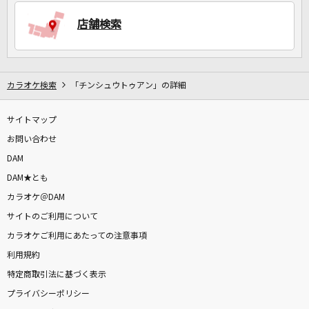
店舗検索
DAMに会員登録・ログインして
カラオケをもっと楽しもう！
カラオケ検索
「チンシュウトゥアン」の詳細
サイトマップ
自宅でカラオケ歌い放題！
家族や友達と一緒に！練習にも！
お問い合わせ
DAM
DAM★とも
カラオケ＠DAM
サイトのご利用について
カラオケご利用にあたっての注意事項
利用規約
特定商取引法に基づく表示
プライバシーポリシー