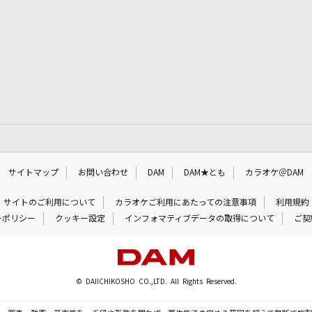
サイトマップ
お問い合わせ
DAM
DAM★とも
カラオケ＠DAM
サイトのご利用について
カラオケご利用にあたっての注意事項
利用規約
ーポリシー
クッキー設定
インフォマティブデータの取得について
ご契
© DAIICHIKOSHO CO.,LTD. All Rights Reserved.