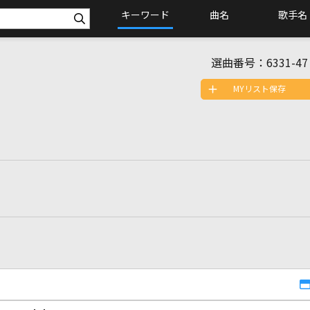
キーワード
曲名
歌手名
選曲番号：
6331-47
MYリスト保存