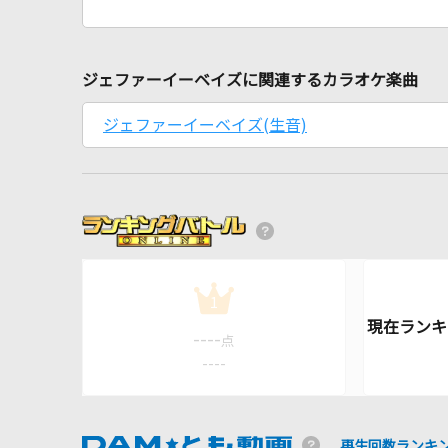
ジェファーイーベイズに関連するカラオケ楽曲
ジェファーイーベイズ(生音)
1
----
点
----
再生回数ランキ