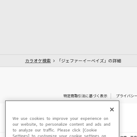
カラオケ検索
「ジェファーイーベイズ」の詳細
特定商取引法に基づく表示
プライバシ
We use cookies to improve your experience on
our website, to personalize content and ads and
to analyze our traffic. Please click [Cookie
Settings] to customize your cookie settings on