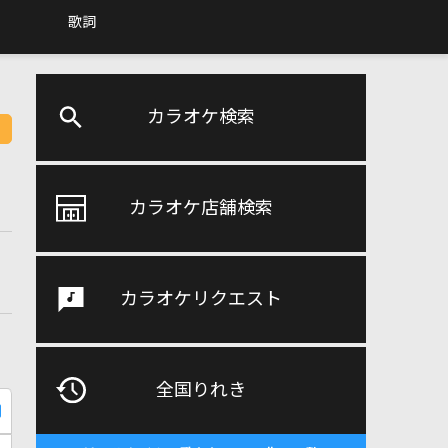
歌詞
カラオケ検索
カラオケ店舗検索
カラオケリクエスト
全国りれき