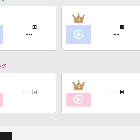
3
----
----
回
回
----
----
ング
3
----
----
回
回
----
----