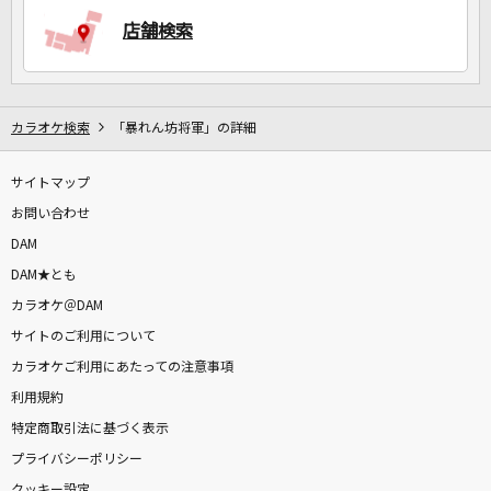
店舗検索
DAMに会員登録・ログインして
カラオケをもっと楽しもう！
カラオケ検索
「暴れん坊将軍」の詳細
サイトマップ
自宅でカラオケ歌い放題！
お問い合わせ
家族や友達と一緒に！練習にも！
DAM
DAM★とも
カラオケ＠DAM
サイトのご利用について
カラオケご利用にあたっての注意事項
利用規約
特定商取引法に基づく表示
プライバシーポリシー
クッキー設定