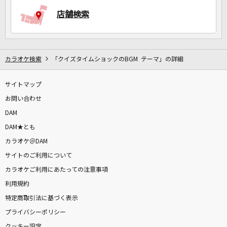
店舗検索
DAMに会員登録・ログインして
カラオケをもっと楽しもう！
カラオケ検索
「クイズタイムショックのBGM テーマ」の詳細
サイトマップ
自宅でカラオケ歌い放題！
お問い合わせ
家族や友達と一緒に！練習にも！
DAM
DAM★とも
カラオケ＠DAM
サイトのご利用について
カラオケご利用にあたっての注意事項
利用規約
特定商取引法に基づく表示
プライバシーポリシー
クッキー設定