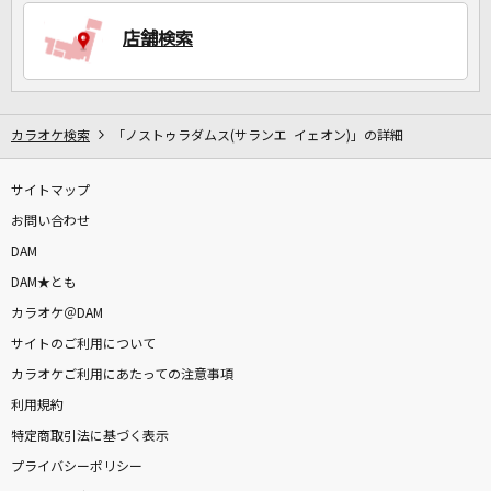
店舗検索
DAMに会員登録・ログインして
カラオケをもっと楽しもう！
カラオケ検索
「ノストゥラダムス(サランエ イェオン)」の詳細
サイトマップ
自宅でカラオケ歌い放題！
家族や友達と一緒に！練習にも！
お問い合わせ
DAM
DAM★とも
カラオケ＠DAM
サイトのご利用について
カラオケご利用にあたっての注意事項
利用規約
特定商取引法に基づく表示
プライバシーポリシー