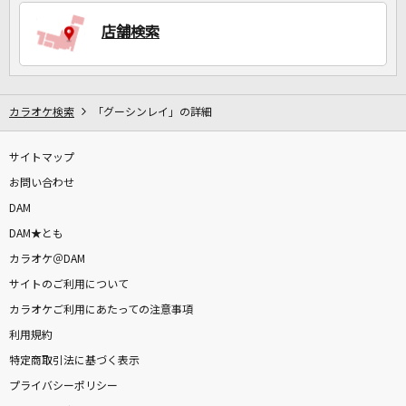
店舗検索
DAMに会員登録・ログインして
カラオケをもっと楽しもう！
カラオケ検索
「グーシンレイ」の詳細
サイトマップ
お問い合わせ
自宅でカラオケ歌い放題！
家族や友達と一緒に！練習にも！
DAM
DAM★とも
カラオケ＠DAM
サイトのご利用について
カラオケご利用にあたっての注意事項
利用規約
特定商取引法に基づく表示
プライバシーポリシー