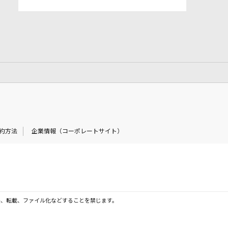
約方法
企業情報（コーポレートサイト）
製、転載、ファイル化などすることを禁じます。