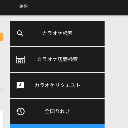
歌詞
カラオケ検索
カラオケ店舗検索
カラオケリクエスト
全国りれき