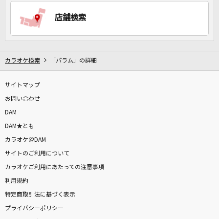
店舗検索
DAMに会員登録・ログインして
カラオケをもっと楽しもう！
カラオケ検索
「パラム」の詳細
サイトマップ
自宅でカラオケ歌い放題！
家族や友達と一緒に！練習にも！
お問い合わせ
DAM
DAM★とも
カラオケ＠DAM
サイトのご利用について
カラオケご利用にあたっての注意事項
利用規約
特定商取引法に基づく表示
プライバシーポリシー