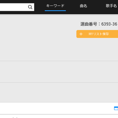
キーワード
曲名
歌手名
選曲番号：
6393-36
MYリスト保存