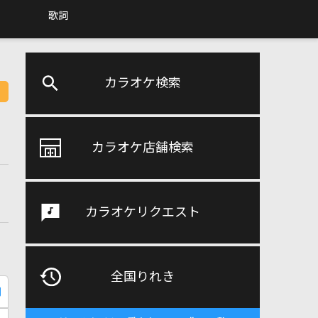
歌詞
カラオケ検索
カラオケ店舗検索
カラオケリクエスト
全国りれき