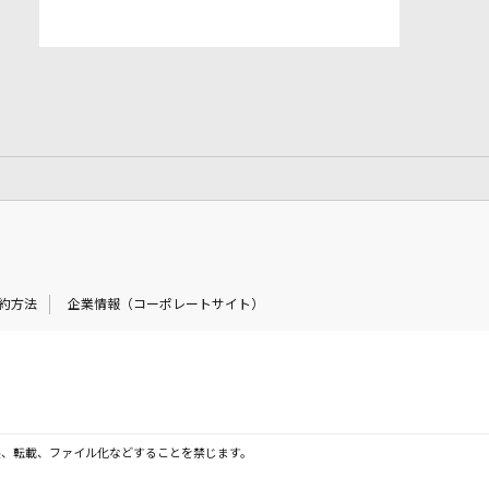
約方法
企業情報（コーポレートサイト）
製、転載、ファイル化などすることを禁じます。