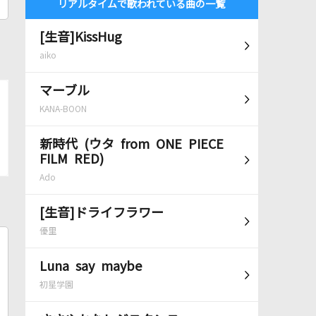
リアルタイムで歌われている曲の一覧
[生音]KissHug
aiko
マーブル
KANA-BOON
新時代 (ウタ from ONE PIECE
FILM RED)
Ado
[生音]ドライフラワー
優里
Luna say maybe
初星学園