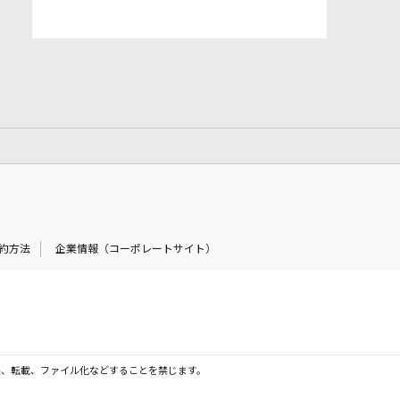
約方法
企業情報（コーポレートサイト）
製、転載、ファイル化などすることを禁じます。