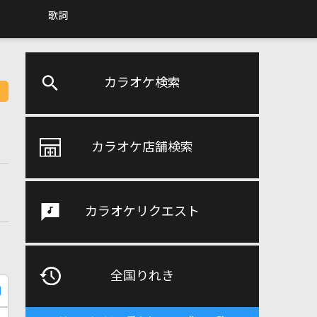
歌詞
カラオケ検索
カラオケ店舗検索
カラオケリクエスト
全国りれき