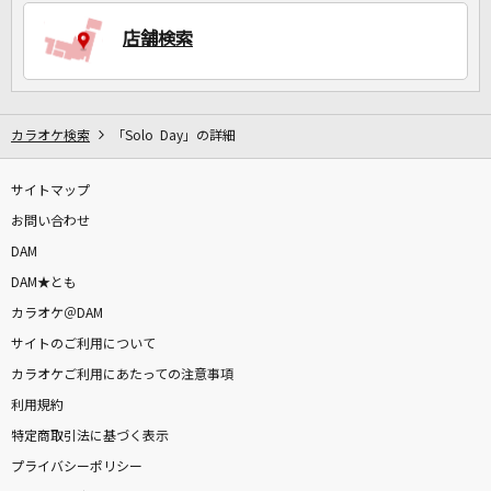
店舗検索
DAMに会員登録・ログインして
カラオケをもっと楽しもう！
カラオケ検索
「Solo Day」の詳細
サイトマップ
お問い合わせ
自宅でカラオケ歌い放題！
家族や友達と一緒に！練習にも！
DAM
DAM★とも
カラオケ＠DAM
サイトのご利用について
カラオケご利用にあたっての注意事項
利用規約
特定商取引法に基づく表示
プライバシーポリシー