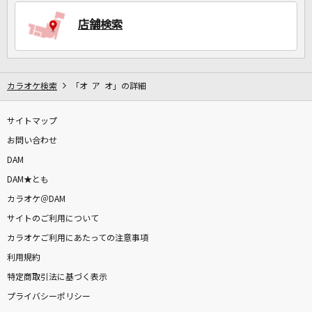
店舗検索
DAMに会員登録・ログインして
カラオケをもっと楽しもう！
カラオケ検索
「オ ア オ」の詳細
サイトマップ
自宅でカラオケ歌い放題！
家族や友達と一緒に！練習にも！
お問い合わせ
DAM
DAM★とも
カラオケ＠DAM
サイトのご利用について
カラオケご利用にあたっての注意事項
利用規約
特定商取引法に基づく表示
プライバシーポリシー