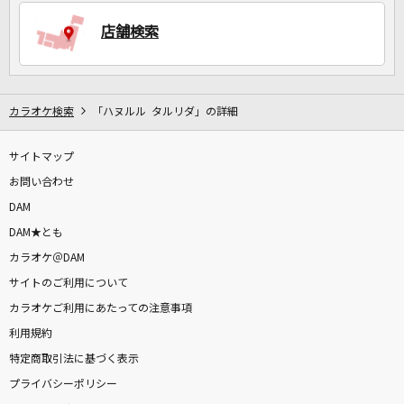
店舗検索
DAMに会員登録・ログインして
カラオケをもっと楽しもう！
カラオケ検索
「ハヌルル タルリダ」の詳細
サイトマップ
自宅でカラオケ歌い放題！
家族や友達と一緒に！練習にも！
お問い合わせ
DAM
DAM★とも
カラオケ＠DAM
サイトのご利用について
カラオケご利用にあたっての注意事項
利用規約
特定商取引法に基づく表示
プライバシーポリシー