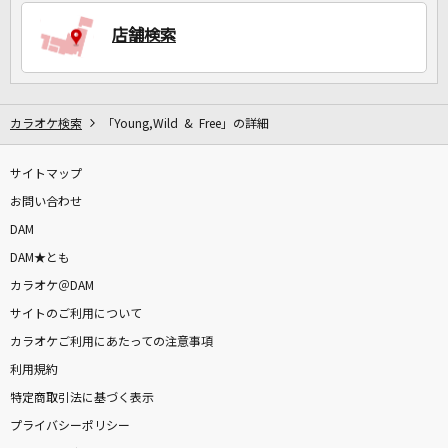
店舗検索
DAMに会員登録・ログインして
カラオケをもっと楽しもう！
カラオケ検索
「Young,Wild & Free」の詳細
サイトマップ
自宅でカラオケ歌い放題！
家族や友達と一緒に！練習にも！
お問い合わせ
DAM
DAM★とも
カラオケ＠DAM
サイトのご利用について
カラオケご利用にあたっての注意事項
利用規約
特定商取引法に基づく表示
プライバシーポリシー