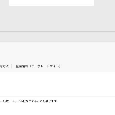
約方法
企業情報（コーポレートサイト）
製、転載、ファイル化などすることを禁じます。