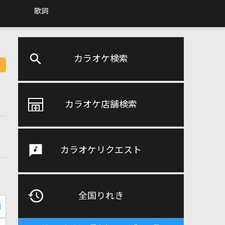
歌詞
カラオケ検索
カラオケ店舗検索
カラオケリクエスト
全国りれき