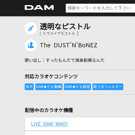
透明なピストル
[ トウメイナピストル ]
The DUST'N'BoNEZ
すったもんだで満身創痍なんだ
対応カラオケコンテンツ
配信中のカラオケ機種
LIVE DAM WAO!