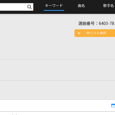
キーワード
曲名
歌手名
選曲番号：
6403-78
MYリスト保存