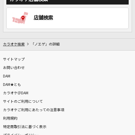
店舗検索
DAMに会員登録・ログインして
カラオケをもっと楽しもう！
カラオケ検索
「ノエゲ」の詳細
自宅でカラオケ歌い放題！
サイトマップ
家族や友達と一緒に！練習にも！
お問い合わせ
DAM
DAM★とも
カラオケ＠DAM
サイトのご利用について
カラオケご利用にあたっての注意事項
利用規約
特定商取引法に基づく表示