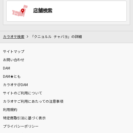
店舗検索
DAMに会員登録・ログインして
カラオケをもっと楽しもう！
カラオケ検索
「クニョルル チャバヨ」の詳細
サイトマップ
自宅でカラオケ歌い放題！
家族や友達と一緒に！練習にも！
お問い合わせ
DAM
DAM★とも
カラオケ＠DAM
サイトのご利用について
カラオケご利用にあたっての注意事項
利用規約
特定商取引法に基づく表示
プライバシーポリシー