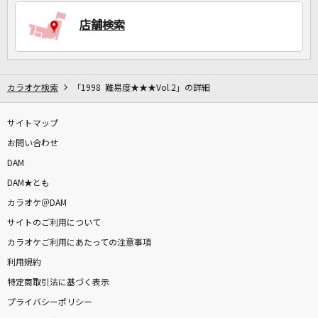
店舗検索
DAMに会員登録・ログインして
カラオケをもっと楽しもう！
カラオケ検索
「1998 難易度★★★Vol.2」の詳細
サイトマップ
自宅でカラオケ歌い放題！
家族や友達と一緒に！練習にも！
お問い合わせ
DAM
DAM★とも
カラオケ＠DAM
サイトのご利用について
カラオケご利用にあたっての注意事項
利用規約
特定商取引法に基づく表示
プライバシーポリシー