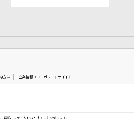
約方法
企業情報（コーポレートサイト）
製、転載、ファイル化などすることを禁じます。