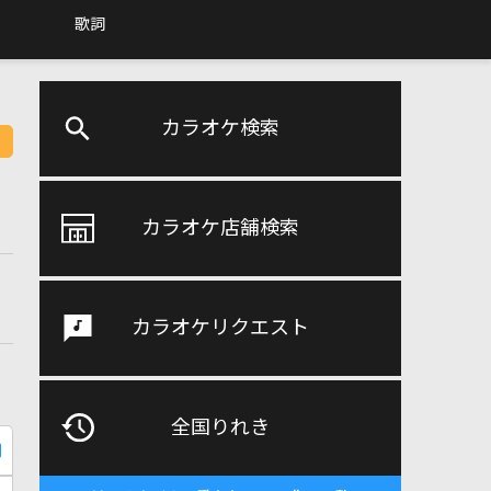
歌詞
カラオケ検索
カラオケ店舗検索
カラオケリクエスト
全国りれき