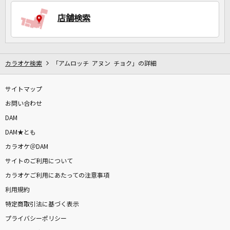
店舗検索
DAMに会員登録・ログインして
カラオケをもっと楽しもう！
カラオケ検索
「アムロッチ アヌン チョク」の詳細
サイトマップ
自宅でカラオケ歌い放題！
家族や友達と一緒に！練習にも！
お問い合わせ
DAM
DAM★とも
カラオケ＠DAM
サイトのご利用について
カラオケご利用にあたっての注意事項
利用規約
特定商取引法に基づく表示
プライバシーポリシー