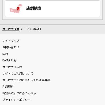
店舗検索
DAMに会員登録・ログインして
カラオケをもっと楽しもう！
カラオケ検索
「ノ」の詳細
サイトマップ
自宅でカラオケ歌い放題！
家族や友達と一緒に！練習にも！
お問い合わせ
DAM
DAM★とも
カラオケ＠DAM
サイトのご利用について
カラオケご利用にあたっての注意事項
利用規約
特定商取引法に基づく表示
プライバシーポリシー