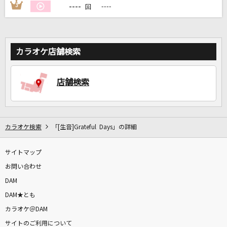
----
3
----
回
カラオケ店舗検索
店舗検索
カラオケ検索
「[生音]Grateful Days」の詳細
サイトマップ
お問い合わせ
DAM
DAM★とも
カラオケ＠DAM
サイトのご利用について