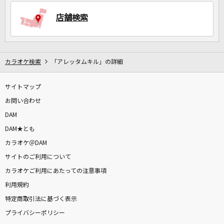
店舗検索
DAMに会員登録・ログインして
カラオケをもっと楽しもう！
カラオケ検索
「アレッタムキル」の詳細
サイトマップ
自宅でカラオケ歌い放題！
家族や友達と一緒に！練習にも！
お問い合わせ
DAM
DAM★とも
カラオケ＠DAM
サイトのご利用について
カラオケご利用にあたっての注意事項
利用規約
特定商取引法に基づく表示
プライバシーポリシー