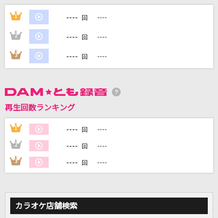
[生音]嘘
----
1
----
回
シド
----
2
----
回
キミに100パーセント
----
3
----
回
きゃりーぱみゅぱみゅ
サヨナラの意味
乃木坂46
再生回数ランキング
[生音]青い春
----
1
----
回
back number
----
2
----
回
もっと見る
----
3
----
回
DAMの新曲・ランキングなど
カラオケ最新情報をチェック！
カラオケ店舗検索