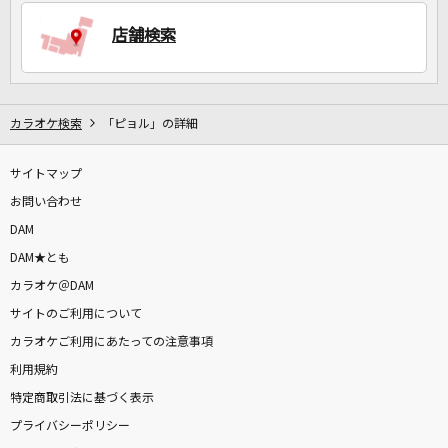
店舗検索
DAMに会員登録・ログインして
カラオケをもっと楽しもう！
カラオケ検索
「ピョル」の詳細
サイトマップ
自宅でカラオケ歌い放題！
家族や友達と一緒に！練習にも！
お問い合わせ
DAM
DAM★とも
カラオケ＠DAM
サイトのご利用について
カラオケご利用にあたっての注意事項
利用規約
特定商取引法に基づく表示
プライバシーポリシー