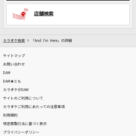
店舗検索
DAMに会員登録・ログインして
カラオケをもっと楽しもう！
カラオケ検索
「And I'm Here」の詳細
自宅でカラオケ歌い放題！
サイトマップ
家族や友達と一緒に！練習にも！
お問い合わせ
DAM
DAM★とも
カラオケ＠DAM
サイトのご利用について
カラオケご利用にあたっての注意事項
利用規約
特定商取引法に基づく表示
プライバシーポリシー