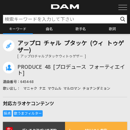
キーワード
曲名
歌手名
歌詞
アップロ チャル プタッケ (ウィ トゥゲ
カラオケ検索
ザー)
[ アップロチャルプタッケウィトゥゲザー ]
カラオケ店舗検索
PRODUCE 48 [プロデュース フォーティエイ
ト]
選曲番号：
6454-68
カラオケリクエスト
マニャク ナエ マウムル マルロマン チョナンダミョン
対応カラオケコンテンツ
全国りれき
リアルタイムで歌われている曲の一覧