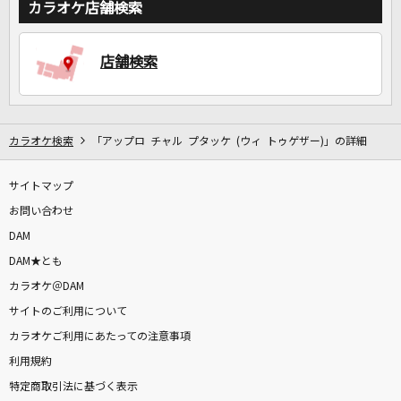
カラオケ店舗検索
DAMに会員登録・ログインして
店舗検索
カラオケをもっと楽しもう！
カラオケ検索
「アップロ チャル プタッケ (ウィ トゥゲザー)」の詳細
自宅でカラオケ歌い放題！
家族や友達と一緒に！練習にも！
サイトマップ
お問い合わせ
DAM
DAM★とも
カラオケ＠DAM
サイトのご利用について
カラオケご利用にあたっての注意事項
利用規約
特定商取引法に基づく表示