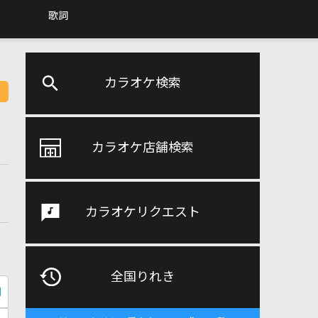
歌詞
カラオケ検索
カラオケ店舗検索
カラオケリクエスト
全国りれき