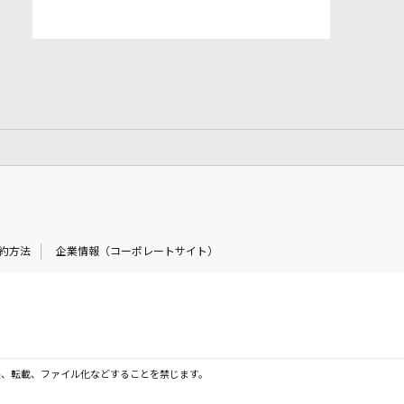
約方法
企業情報（コーポレートサイト）
製、転載、ファイル化などすることを禁じます。