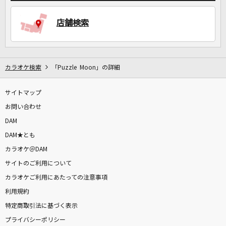
店舗検索
DAMに会員登録・ログインして
カラオケをもっと楽しもう！
カラオケ検索
「Puzzle Moon」の詳細
サイトマップ
お問い合わせ
自宅でカラオケ歌い放題！
DAM
家族や友達と一緒に！練習にも！
DAM★とも
カラオケ＠DAM
サイトのご利用について
カラオケご利用にあたっての注意事項
利用規約
特定商取引法に基づく表示
プライバシーポリシー