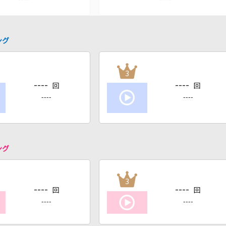
ング
3
----
----
回
回
----
----
ング
3
----
----
回
回
----
----