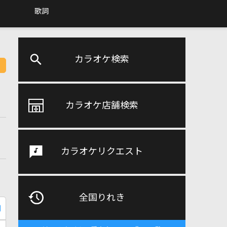
歌詞
カラオケ検索
カラオケ店舗検索
カラオケリクエスト
全国りれき