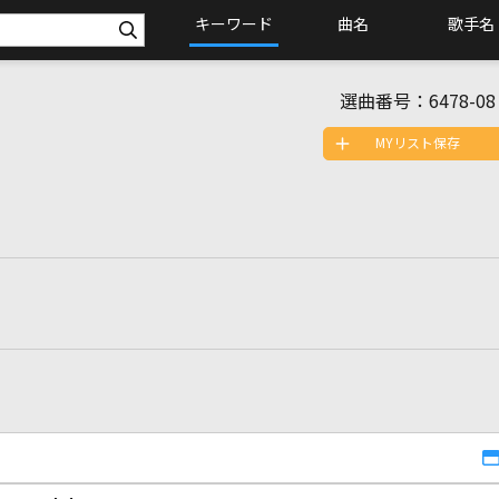
キーワード
曲名
歌手名
選曲番号：
6478-08
MYリスト保存