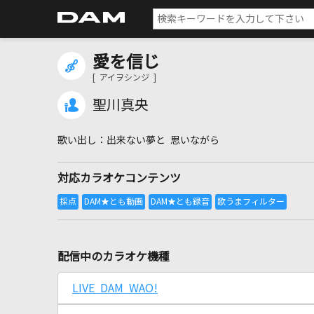
愛を信じ
[ アイヲシンジ ]
聖川真央
出来ない夢と 思いながら
対応カラオケコンテンツ
配信中のカラオケ機種
LIVE DAM WAO!