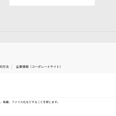
約方法
企業情報（コーポレートサイト）
製、転載、ファイル化などすることを禁じます。