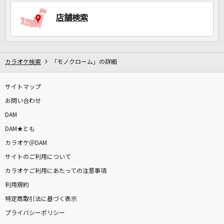
店舗検索
DAMに会員登録・ログインして
カラオケをもっと楽しもう！
カラオケ検索
「モノクローム」の詳細
サイトマップ
自宅でカラオケ歌い放題！
家族や友達と一緒に！練習にも！
お問い合わせ
DAM
DAM★とも
カラオケ＠DAM
サイトのご利用について
カラオケご利用にあたっての注意事項
利用規約
特定商取引法に基づく表示
プライバシーポリシー