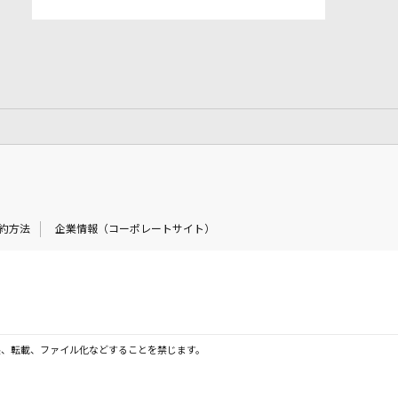
約方法
企業情報（コーポレートサイト）
製、転載、ファイル化などすることを禁じます。