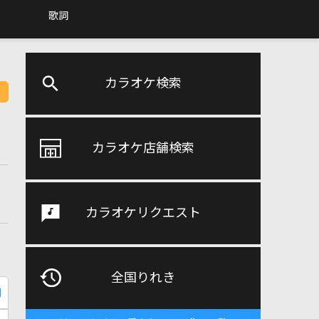
歌詞
カラオケ検索
カラオケ店舗検索
カラオケリクエスト
全国りれき