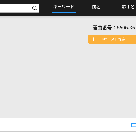
キーワード
曲名
歌手名
選曲番号：
6506-36
MYリスト保存