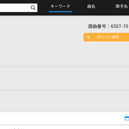
キーワード
曲名
歌手名
選曲番号：
6507-70
MYリスト保存