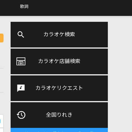
歌詞
カラオケ検索
カラオケ店舗検索
カラオケリクエスト
全国りれき