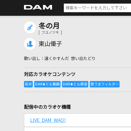
冬の月
[ フユノツキ ]
東山優子
遠くかすんだ 想い出たどり
対応カラオケコンテンツ
配信中のカラオケ機種
LIVE DAM WAO!