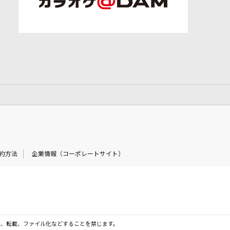
約方法
企業情報（コーポレートサイト）
製、転載、ファイル化などすることを禁じます。