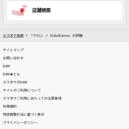
店舗検索
DAMに会員登録・ログインして
カラオケをもっと楽しもう！
カラオケ検索
「クロン ノ Disturbance」の詳細
サイトマップ
お問い合わせ
自宅でカラオケ歌い放題！
家族や友達と一緒に！練習にも！
DAM
DAM★とも
カラオケ＠DAM
サイトのご利用について
カラオケご利用にあたっての注意事項
利用規約
特定商取引法に基づく表示
プライバシーポリシー