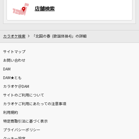
店舗検索
DAMに会員登録・ログインして
カラオケをもっと楽しもう！
カラオケ検索
「北国の春 (歌謡体操4)」の詳細
サイトマップ
自宅でカラオケ歌い放題！
お問い合わせ
家族や友達と一緒に！練習にも！
DAM
DAM★とも
カラオケ＠DAM
サイトのご利用について
カラオケご利用にあたっての注意事項
利用規約
特定商取引法に基づく表示
プライバシーポリシー
クッキー設定