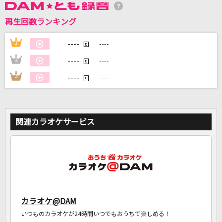
再生回数ランキング
DAMに会員登録・ログインして
----
1
----
回
カラオケをもっと楽しもう！
----
2
----
回
----
3
----
回
自宅でカラオケ歌い放題！
家族や友達と一緒に！練習にも！
関連カラオケサービス
カラオケ@DAM
いつものカラオケが24時間いつでもおうちで楽しめる！