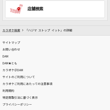
店舗検索
DAMに会員登録・ログインして
カラオケをもっと楽しもう！
カラオケ検索
「ハジマ ストップ イット」の詳細
サイトマップ
自宅でカラオケ歌い放題！
家族や友達と一緒に！練習にも！
お問い合わせ
DAM
DAM★とも
カラオケ＠DAM
サイトのご利用について
カラオケご利用にあたっての注意事項
利用規約
特定商取引法に基づく表示
プライバシーポリシー