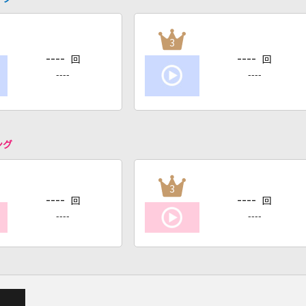
3
----
----
回
回
----
----
ング
3
----
----
回
回
----
----