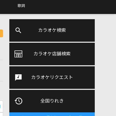
歌詞
カラオケ検索
カラオケ店舗検索
カラオケリクエスト
全国りれき