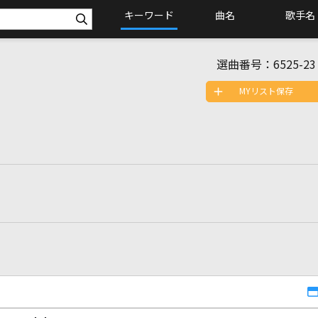
キーワード
曲名
歌手名
選曲番号：
6525-23
MYリスト保存