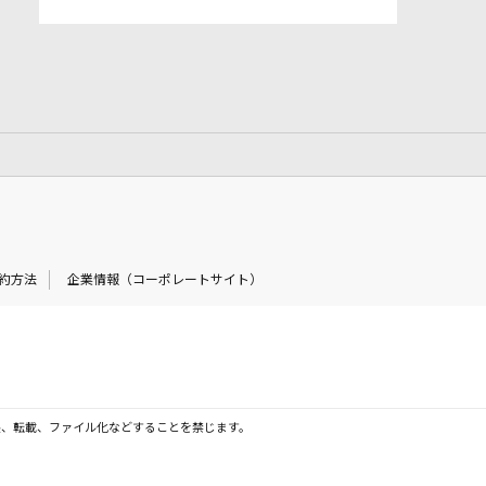
約方法
企業情報（コーポレートサイト）
製、転載、ファイル化などすることを禁じます。