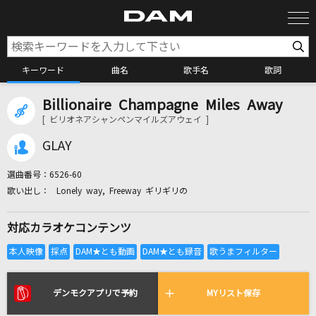
キーワード
曲名
歌手名
歌詞
Billionaire Champagne Miles Away
カラオケ検索
[ ビリオネアシャンペンマイルズアウェイ ]
GLAY
カラオケ店舗検索
選曲番号：
6526-60
Lonely way, Freeway ギリギリの
カラオケリクエスト
対応カラオケコンテンツ
全国りれき
リアルタイムで歌われている曲の一覧
デンモクアプリで予約
MYリスト保存